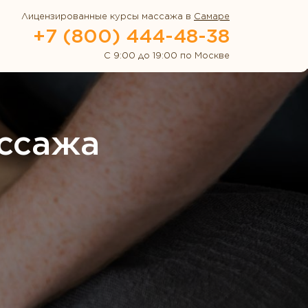
Лицензированные курсы массажа в
Самаре
+7 (800) 444-48-38
С 9:00 до 19:00 по Москве
ссажа