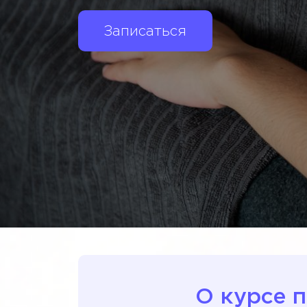
Записаться
О курсе 