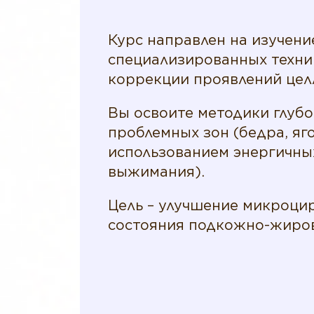
Курс направлен на изучени
специализированных техни
коррекции проявлений цел
Вы освоите методики глуб
проблемных зон (бедра, яго
использованием энергичны
выжимания).
Цель – улучшение микроци
состояния подкожно-жиров