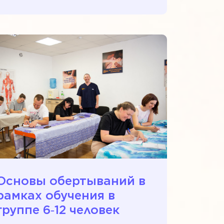
Основы обертываний в
рамках обучения в
группе 6‑12 человек