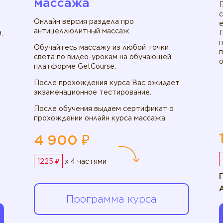
массажа
Онлайн версия раздела про
антицеллюлитный массаж.
,
Обучайтесь массажу из любой точки
света по видео-урокам на обучающей
о
платформе GetCourse.
После прохождения курса Вас ожидает
экзаменационное тестирование.
После обучения выдаем сертификат о
прохождении онлайн курса массажа.
4 900 ₽
1225 ₽
x 4 частями
Программа курса