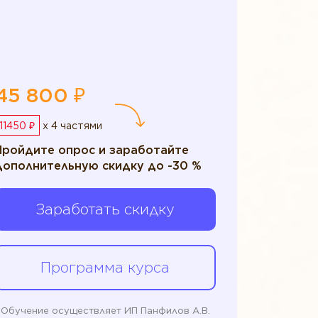
45 800 ₽
11450 ₽
x 4 частями
Пройдите опрос и заработайте
дополнительную скидку до -30 %
Заработать скидку
Программа курса
Обучение осуществляет ИП Панфилов А.В.