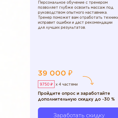
Персональное обучение с тренером
позволяет глубже освоить массаж под
руководством опытного наставника.
Тренер поможет вам отработать техники
исправит ошибки и даст рекомендации
для лучших результатов.
39 000 ₽
9750 ₽
x 4 частями
Пройдите опрос и заработайте
дополнительную скидку до -30 %
Заработать скидку