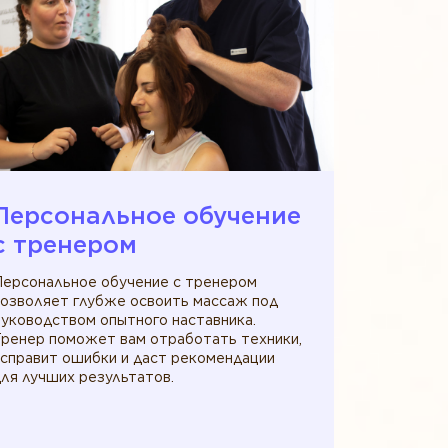
Персональное обучение
c тренером
Персональное обучение с тренером
позволяет глубже освоить массаж под
уководством опытного наставника.
Тренер поможет вам отработать техники,
исправит ошибки и даст рекомендации
ля лучших результатов.