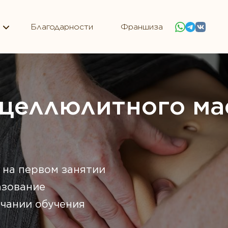
Благодарности
Франшиза
целлюлитного ма
 на первом занятии
азование
чании обучения