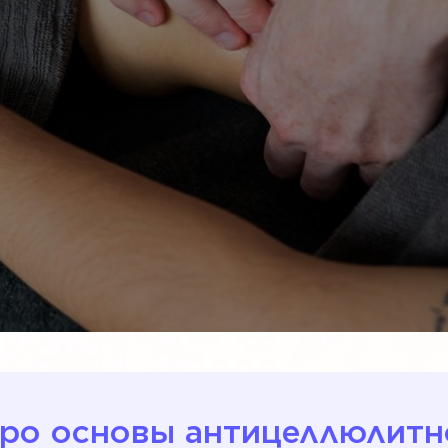
про основы антицеллюлитн