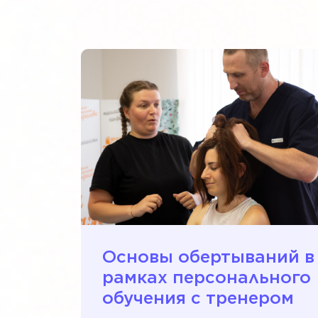
Основы обертываний в
рамках персонального
обучения c тренером