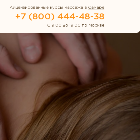
Лицензированные курсы массажа в
Самаре
+7 (800) 444-48-38
С 9:00 до 19:00 по Москве