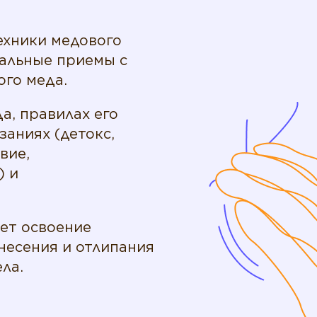
ехники медового
альные приемы с
ого меда.
а, правилах его
заниях (детокс,
вие,
) и
ет освоение
несения и отлипания
ла.