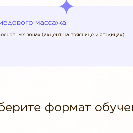
медового массажа
сновных зонах (акцент на пояснице и ягодицах).
берите формат обуче