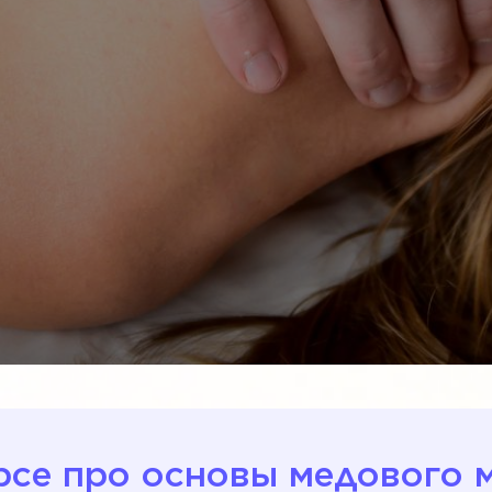
рсе про основы медового 