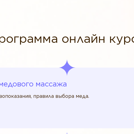
рограмма онлайн кур
медового массажа
вопоказания, правила выбора меда.