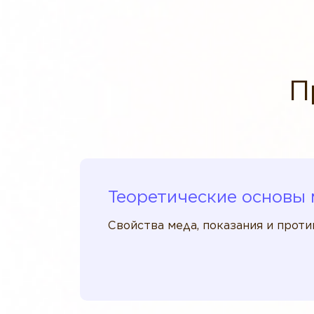
П
Теоретические основы 
Свойства меда, показания и проти