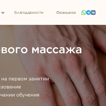
Благодарности
Франшиза
вого массажа
 на первом занятии
азование
чании обучения