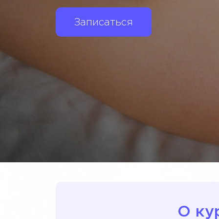
Записаться
О ку