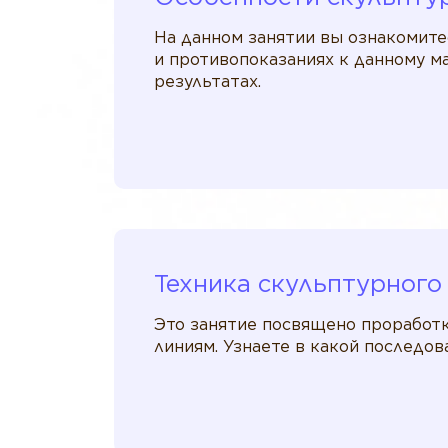
На данном занятии вы ознакомите
и противопоказаниях к данному м
результатах.
Техника скульптурного
Это занятие посвящено проработ
линиям. Узнаете в какой последо