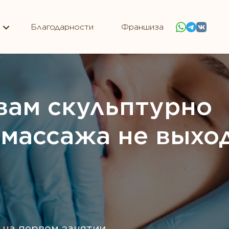
Благодарности
Франшиза
вам скульптурно
 массажа не выхо
 на первом занятии