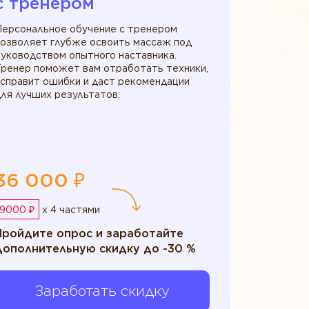
c тренером
Персональное обучение с тренером
позволяет глубже освоить массаж под
уководством опытного наставника.
Тренер поможет вам отработать техники,
исправит ошибки и даст рекомендации
ля лучших результатов.
36 000 ₽
9000 ₽
x 4 частями
Пройдите опрос и заработайте
дополнительную скидку до -30 %
Заработать скидку