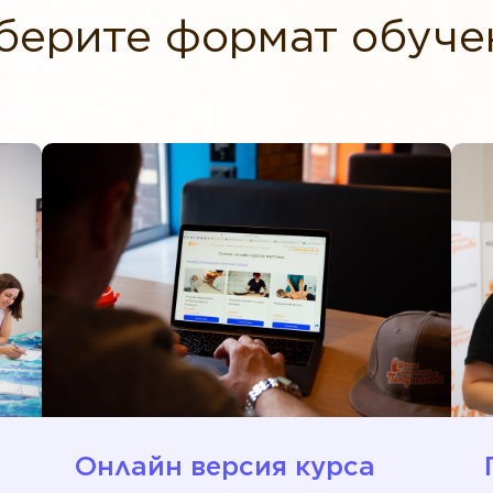
берите формат обуче
Онлайн версия курса