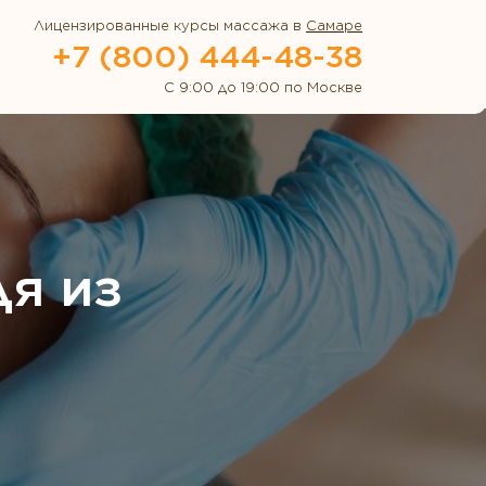
Лицензированные курсы массажа в
Самаре
+7 (800) 444-48-38
С 9:00 до 19:00 по Москве
дя из