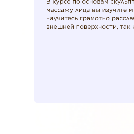
В курсе по основам скульп
массажу лица вы изучите 
научитесь грамотно расслаб
внешней поверхности, так 