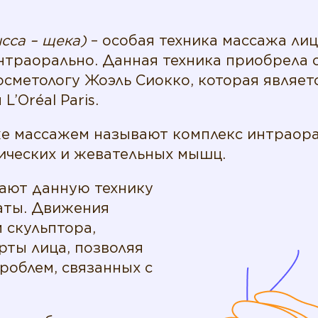
ucca – щека)
– особая техника массажа лиц
интраорально. Данная техника приобрела
сметологу Жоэль Сиокко, которая являет
’Oréal Paris.
е массажем называют комплекс интраора
ческих и жевательных мышц.
ают данную технику
таты. Движения
 скульптора,
рты лица, позволяя
роблем, связанных с