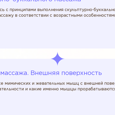
сь с принципами выполнения скульптурно-буккально
ассажу в соответствии с возрастными особенностями
 массажа. Внешняя поверхность
ке мимических и жевательных мышц с внешней пове
вательности и какие именно мышцы прорабатываются