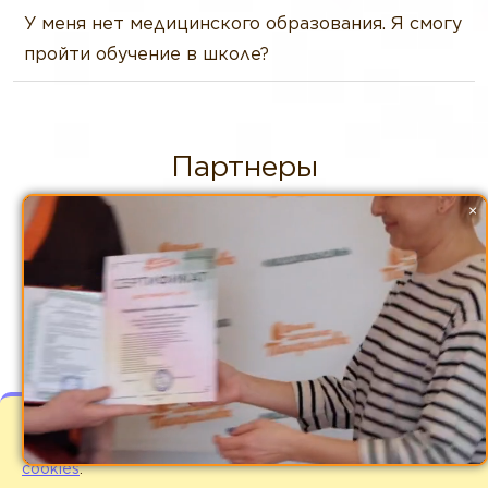
У меня нет медицинского образования. Я смогу
пройти обучение в школе?
Партнеры
×
Мы используем файлы cookies для улучшения
работы сайта. Оставаясь на нашем сайте Вы
соглашаетесь с
условиями использования файлов
cookies
.